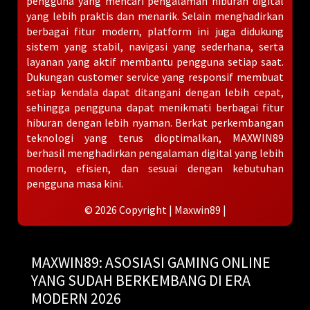
pengguna yang mencari pengalaman hiburan digital
yang lebih praktis dan menarik. Selain menghadirkan
berbagai fitur modern, platform ini juga didukung
sistem yang stabil, navigasi yang sederhana, serta
layanan yang aktif membantu pengguna setiap saat.
Dukungan customer service yang responsif membuat
setiap kendala dapat ditangani dengan lebih cepat,
sehingga pengguna dapat menikmati berbagai fitur
hiburan dengan lebih nyaman. Berkat perkembangan
teknologi yang terus dioptimalkan, MAXWIN89
berhasil menghadirkan pengalaman digital yang lebih
modern, efisien, dan sesuai dengan kebutuhan
pengguna masa kini.
© 2026 Copyright | Maxwin89 |
MAXWIN89: ASOSIASI GAMING ONLINE
YANG SUDAH BERKEMBANG DI ERA
MODERN 2026