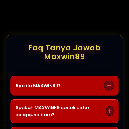
Faq Tanya Jawab
Maxwin89
Apa itu MAXWIN89?
MAXWIN89 adalah asosiasi gaming online
Apakah MAXWIN89 cocok untuk
yang berkembang di era modern 2026
pengguna baru?
dengan tampilan digital yang lebih
praktis, responsif, dan mudah digunakan.
Ya, MAXWIN89 dirancang dengan