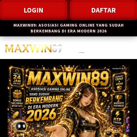
LOGIN
DAFTAR
MAXWIN89: ASOSIASI GAMING ONLINE YANG SUDAH
BERKEMBANG DI ERA MODERN 2026